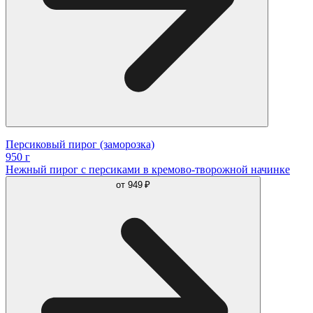
Персиковый пирог (заморозка)
950 г
Нежный пирог с персиками в кремово-творожной начинке
от
949 ₽