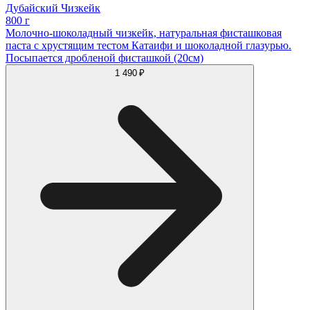
Дубайский Чизкейк
800 г
Молочно-шоколадный чизкейк, натуральная фисташковая
паста с хрустящим тестом Катаифи и шоколадной глазурью.
Посыпается дробленой фисташкой (20см)
1 490 ₽