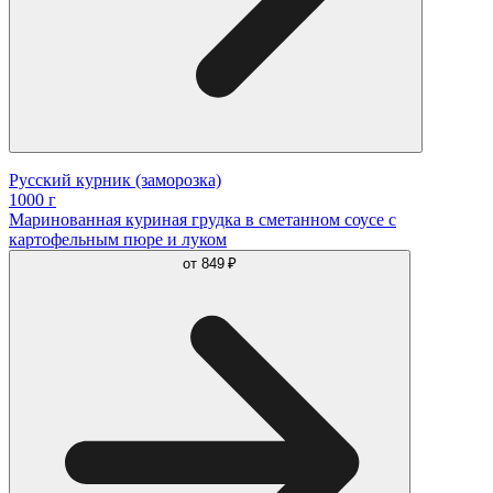
Русский курник (заморозка)
1000 г
Маринованная куриная грудка в сметанном соусе с
картофельным пюре и луком
от
849 ₽