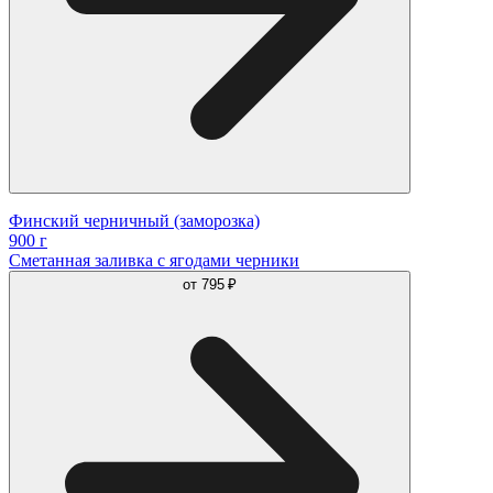
Финский черничный (заморозка)
900 г
Сметанная заливка с ягодами черники
от
795 ₽