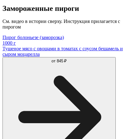
Замороженные пироги
См. видео в истории сверху. Инструкция прилагается с
пирогом
Пирог болоньезе (заморозка)
1000 г
Тушеное мясо с овощами в томатах с соусом бешамель и
сыром моцарелла
от
845 ₽