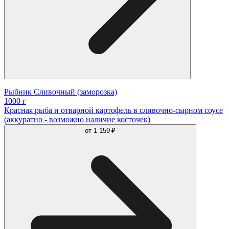
Рыбник Сливочный (заморозка)
1000 г
Красная рыба и отварной картофель в сливочно-сырном соусе
(аккуратно - возможно наличие косточек)
от
1 159 ₽