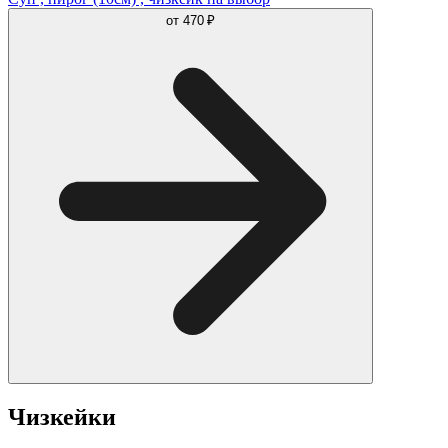
от
470 ₽
Чизкейки