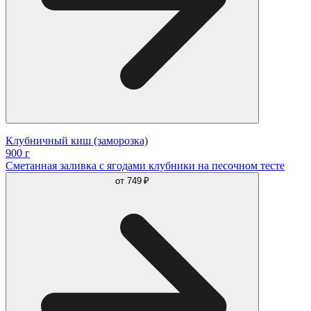
Клубничный киш (заморозка)
900 г
Сметанная заливка с ягодами клубники на песочном тесте
от
749 ₽