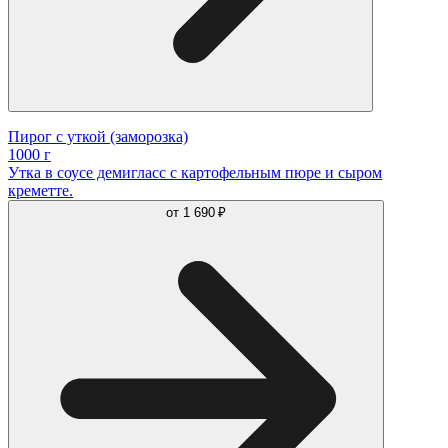
Пирог с уткой (заморозка)
1000 г
Утка в соусе демигласс с картофельным пюре и сыром
креметте.
от
1 690 ₽