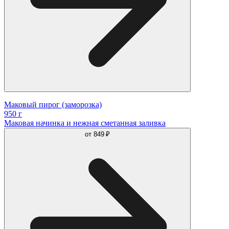
Маковый пирог (заморозка)
950 г
Маковая начинка и нежная сметанная заливка
от
849 ₽