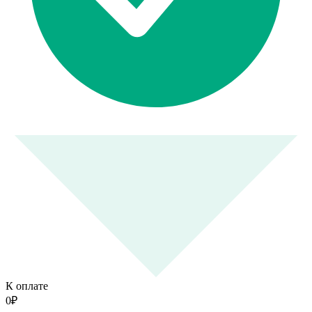
К оплате
0
₽