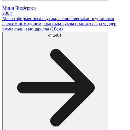
Мини Чизбургер
200 г
Мясо с фирменным соусом, слабосолеными огурчиками,
свежим помидором, красным луком и много сыра чеддер,
эмменталь и моцарелла (10см)
от
240 ₽