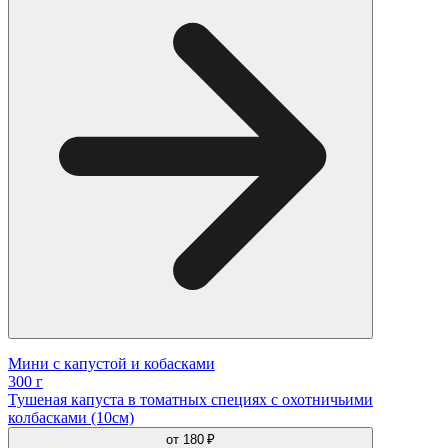
Мини с капустой и кобасками
300 г
Тушеная капуста в томатных специях с охотничьими
колбасками (10см)
от
180 ₽