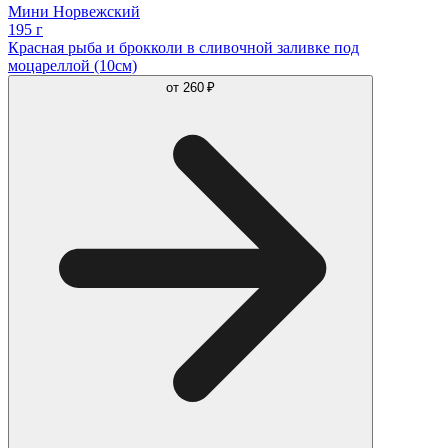
Мини Норвежский
195 г
Красная рыба и брокколи в сливочной заливке под
моцареллой (10см)
от
260 ₽