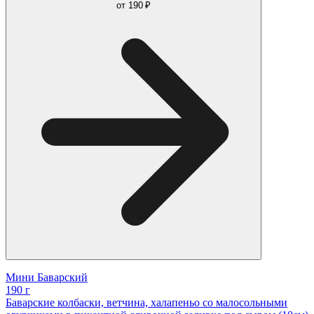
от
190 ₽
Мини Баварский
190 г
Баварские колбаски, ветчина, халапеньо со малосольными