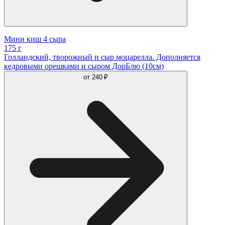
Мини киш 4 сыра
175 г
Голландский, творожный и сыр моцарелла. Дополняется
кедровыми орешками и сыром ДорБлю (10см)
от
240 ₽