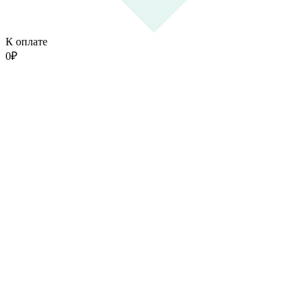
К оплате
0
₽