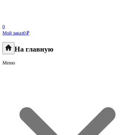
0
Мой заказ
0 ₽
На главную
Меню