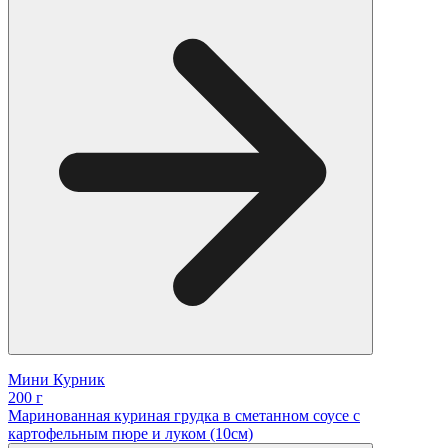
Мини Курник
200 г
Маринованная куриная грудка в сметанном соусе с
картофельным пюре и луком (10см)