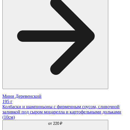
Мини Деревенский
195 г
Колбаски и шампиньоны с фирменным соусом, сливочной
заливкой под сыром моцарелла и картофельными дольками
(10см)
от
220 ₽