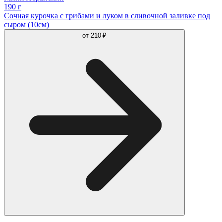
190 г
Сочная курочка с грибами и луком в сливочной заливке под
сыром (10см)
от
210 ₽