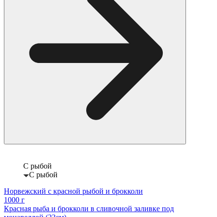
С рыбой
С рыбой
Норвежский с красной рыбой и брокколи
1000 г
Красная рыба и брокколи в сливочной заливке под