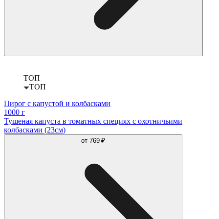
ТОП
ТОП
Пирог с капустой и колбасками
1000 г
Тушеная капуста в томатных специях с охотничьими
колбасками (23см)
от
769 ₽