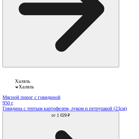
Халяль
Халяль
Мясной пирог с говядиной
950 г
Говядина с тертым картофелем, луком и петрушкой (23см)
от
1 029 ₽