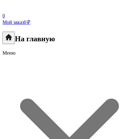
0
Мой заказ
0 ₽
На главную
Меню