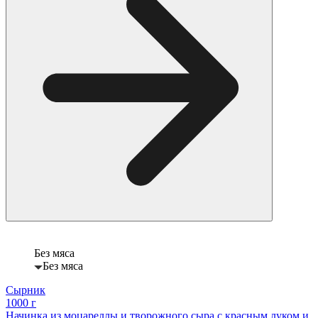
Без мяса
Без мяса
Сырник
1000 г
Начинка из моцареллы и творожного сыра с красным луком и