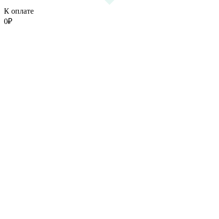
К оплате
0
₽