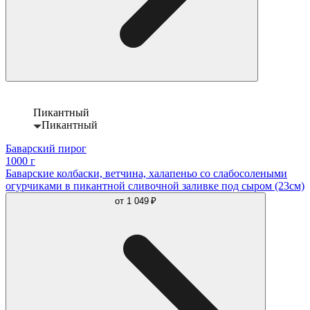
Пикантный
Пикантный
Баварский пирог
1000 г
Баварские колбаски, ветчина, халапеньо со слабосолеными
огурчиками в пикантной сливочной заливке под сыром (23см)
от
1 049 ₽