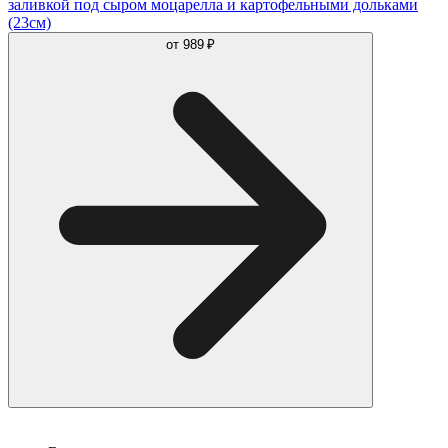
заливкой под сыром моцарелла и картофельными дольками
(23см)
от
989 ₽