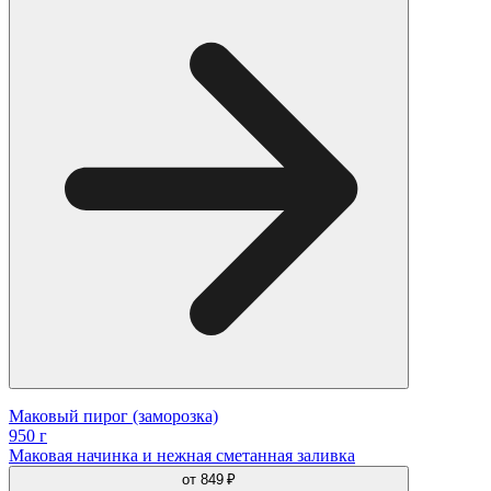
Маковый пирог (заморозка)
950 г
Маковая начинка и нежная сметанная заливка
от
849 ₽