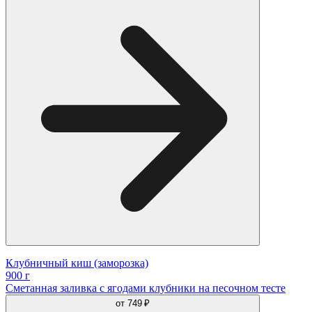
Клубничный киш (заморозка)
900 г
Сметанная заливка с ягодами клубники на песочном тесте
от
749 ₽