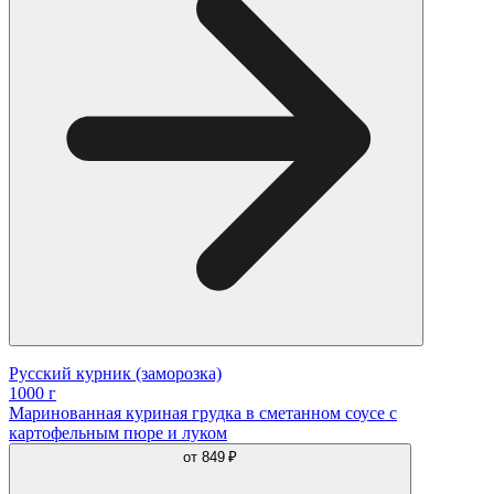
Русский курник (заморозка)
1000 г
Маринованная куриная грудка в сметанном соусе с
картофельным пюре и луком
от
849 ₽