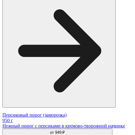
Персиковый пирог (заморозка)
950 г
Нежный пирог с персиками в кремово-творожной начинке
от
949 ₽