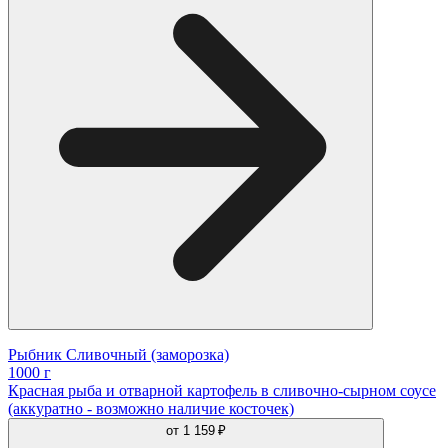
Рыбник Сливочный (заморозка)
1000 г
Красная рыба и отварной картофель в сливочно-сырном соусе
(аккуратно - возможно наличие косточек)
от
1 159 ₽