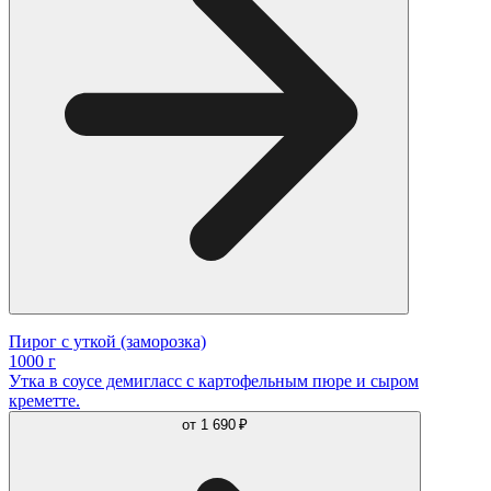
Пирог с уткой (заморозка)
1000 г
Утка в соусе демигласс с картофельным пюре и сыром
креметте.
от
1 690 ₽