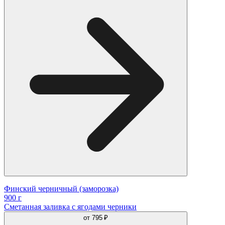
Финский черничный (заморозка)
900 г
Сметанная заливка с ягодами черники
от
795 ₽