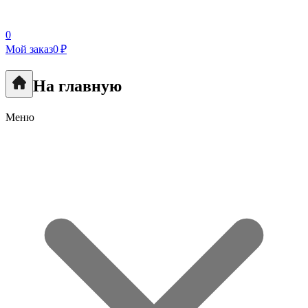
0
Мой заказ
0 ₽
На главную
Меню