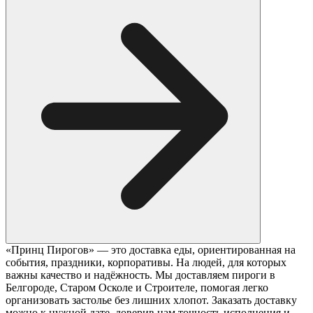
«Принц Пирогов» — это доставка еды, ориентированная на
события, праздники, корпоративы. На людей, для которых
важны качество и надёжность. Мы доставляем пироги в
Белгороде, Старом Осколе и Строителе, помогая легко
организовать застолье без лишних хлопот. Заказать доставку
можно к нужной дате, доверив нам точность исполнения и