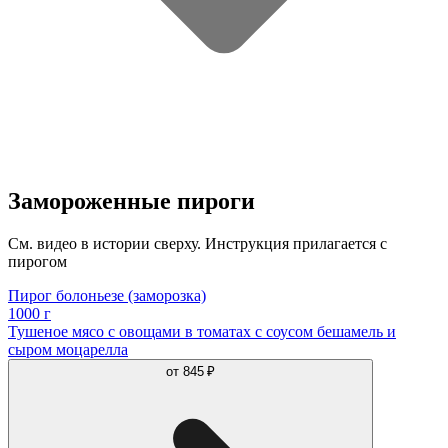
Замороженные пироги
См. видео в истории сверху. Инструкция прилагается с
пирогом
Пирог болоньезе (заморозка)
1000 г
Тушеное мясо с овощами в томатах с соусом бешамель и
сыром моцарелла
от
845 ₽