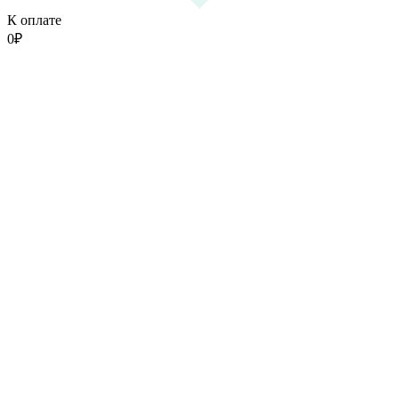
К оплате
0
₽