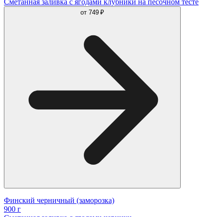
Сметанная заливка с ягодами клубники на песочном тесте
от
749 ₽
Финский черничный (заморозка)
900 г