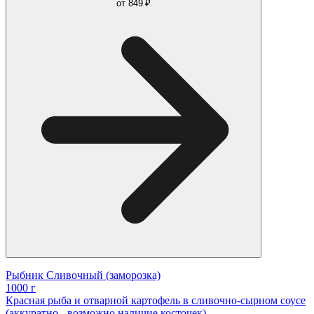
от
849 ₽
Рыбник Сливочный (заморозка)
1000 г
Красная рыба и отварной картофель в сливочно-сырном соусе
(аккуратно - возможно наличие косточек)