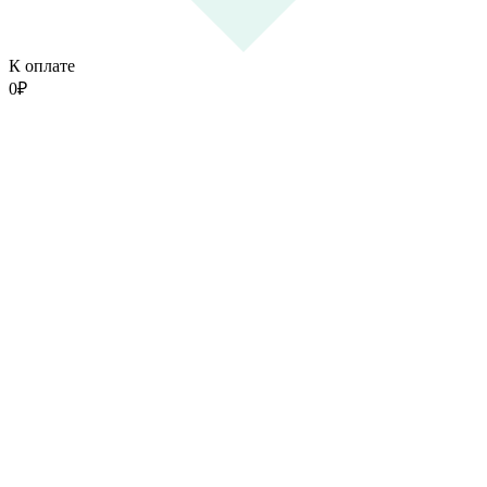
К оплате
0
₽