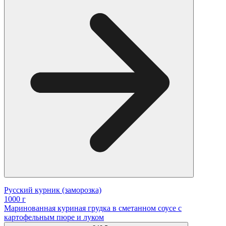
Русский курник (заморозка)
1000 г
Маринованная куриная грудка в сметанном соусе с
картофельным пюре и луком