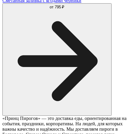
Сметанная заливка с ягодами черники
от
795 ₽
«Принц Пирогов» — это доставка еды, ориентированная на
события, праздники, корпоративы. На людей, для которых
важны качество и надёжность. Мы доставляем пироги в