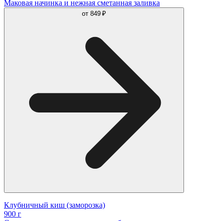
Маковая начинка и нежная сметанная заливка
от
849 ₽
Клубничный киш (заморозка)
900 г