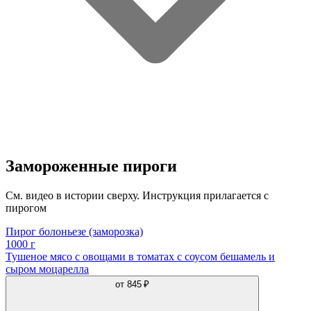
Замороженные пироги
См. видео в истории сверху. Инструкция прилагается с
пирогом
Пирог болоньезе (заморозка)
1000 г
Тушеное мясо с овощами в томатах с соусом бешамель и
сыром моцарелла
от
845 ₽