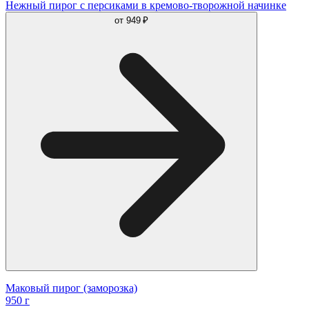
Нежный пирог с персиками в кремово-творожной начинке
от
949 ₽
Маковый пирог (заморозка)
950 г