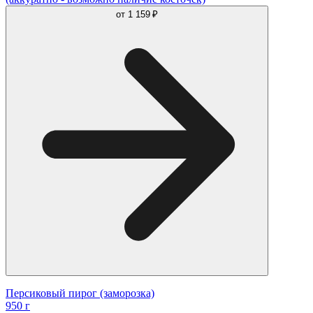
от
1 159 ₽
Персиковый пирог (заморозка)
950 г