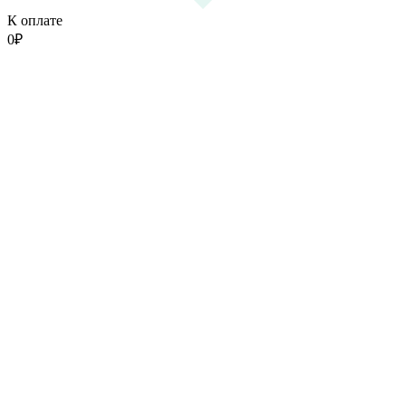
К оплате
0
₽