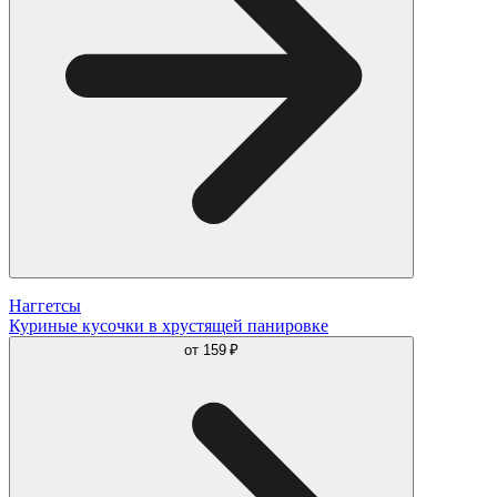
Наггетсы
Куриные кусочки в хрустящей панировке
от
159 ₽