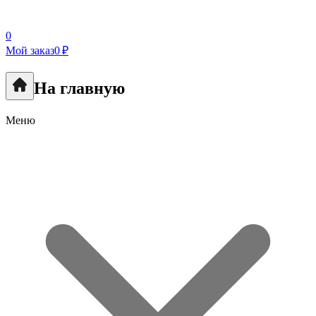
0
Мой заказ
0 ₽
На главную
Меню