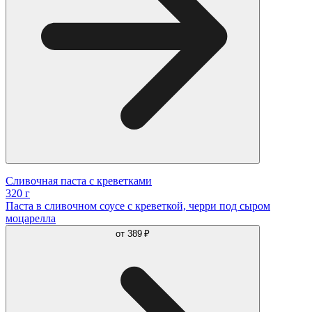
Сливочная паста с креветками
320 г
Паста в сливочном соусе с креветкой, черри под сыром
моцарелла
от
389 ₽