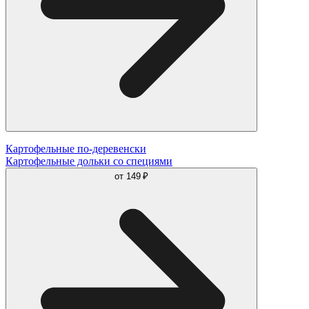
Картофельные по-деревенски
Картофельные дольки со специями
от
149 ₽