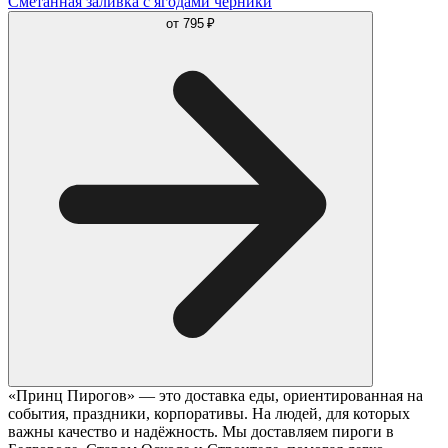
Сметанная заливка с ягодами черники
от
795 ₽
«Принц Пирогов» — это доставка еды, ориентированная на
события, праздники, корпоративы. На людей, для которых
важны качество и надёжность. Мы доставляем пироги в