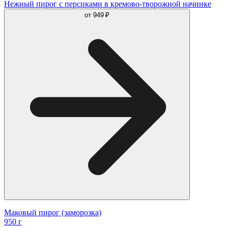
Нежный пирог с персиками в кремово-творожной начинке
от
949 ₽
Маковый пирог (заморозка)
950 г