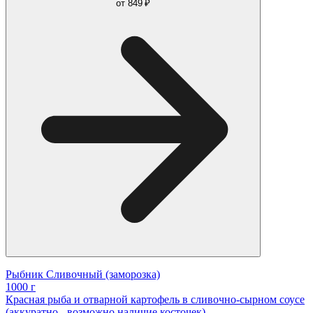
от
849 ₽
Рыбник Сливочный (заморозка)
1000 г
Красная рыба и отварной картофель в сливочно-сырном соусе
(аккуратно - возможно наличие косточек)