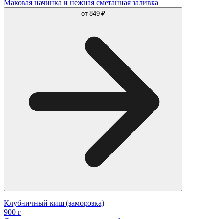
Маковая начинка и нежная сметанная заливка
от
849 ₽
Клубничный киш (заморозка)
900 г