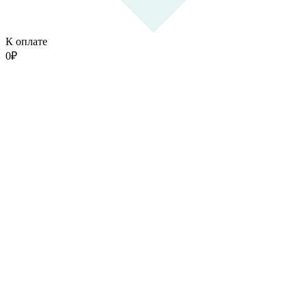
К оплате
0
₽