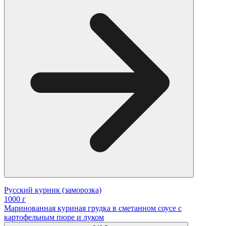
Русский курник (заморозка)
1000 г
Маринованная куриная грудка в сметанном соусе с
картофельным пюре и луком