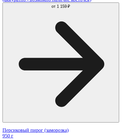
от
1 159 ₽
Персиковый пирог (заморозка)
950 г