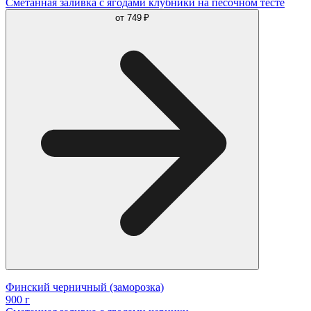
Сметанная заливка с ягодами клубники на песочном тесте
от
749 ₽
Финский черничный (заморозка)
900 г