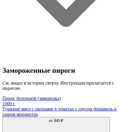
Замороженные пироги
См. видео в истории сверху. Инструкция прилагается с
пирогом
Пирог болоньезе (заморозка)
1000 г
Тушеное мясо с овощами в томатах с соусом бешамель и
сыром моцарелла
от
845 ₽