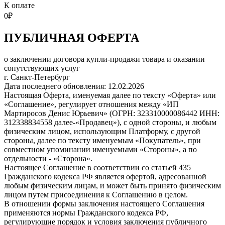
К оплате
0
₽
ПУБЛИЧНАЯ ОФЕРТА
о заключении договора купли-продажи товара и оказании
сопутствующих услуг
г. Санкт-Петербург
Дата последнего обновления: 12.02.2026
Настоящая Оферта, именуемая далее по тексту «Оферта» или
«Соглашение», регулирует отношения между «ИП
Мартиросов Денис Юрьевич» (ОГРН: 323310000086442 ИНН:
312338834558 далее-«Продавец»), с одной стороны, и любым
физическим лицом, использующим Платформу, с другой
стороны, далее по тексту именуемым «Покупатель», при
совместном упоминании именуемыми «Стороны», а по
отдельности - «Сторона».
Настоящее Соглашение в соответствии со статьей 435
Гражданского кодекса РФ является офертой, адресованной
любым физическим лицам, и может быть принято физическим
лицом путем присоединения к Соглашению в целом.
В отношении формы заключения настоящего Соглашения
применяются нормы Гражданского кодекса РФ,
регулирующие порядок и условия заключения публичного