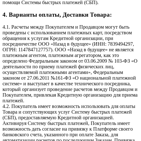
помощи Системы быстрых платежей (СБП).
4. Варианты оплаты, Доставки Товара:
4.1. Расчеты между Покупателем и Продавцом могут быть
проведены с использованием платежных карт, посредством
обращения к услугам Кредитной организации, при
посредничестве ООО «Назад в будущее» (ИНН: 7839494297,
ОГРН: 1147847127757). ООО «Назад в будущее» не является
платежным агентом, платежным агрегатором, как это
определено Федеральным законом от 03.06.2009 № 103-ФЗ «О
деятельности по приему платежей физических лиц,
осуществляемой платежными агентами», Федеральным
законом от 27.06.2011 №161-ФЗ «О национальной платежной
системе» и выступает в качестве технического посредника,
который организует проведение расчетов между Продавцом и
Покупателем, привлекая Кредитную организацию для приема
платежей.
4.2. Покупатель имеет возможность использовать для оплаты
Товара и сопутствующих услуг Систему быстрых платежей
(СБП), предоставляемую Кредитной организацией.
Активируя Систему быстрых платежей, Покупатель имеет
возможность дать согласие на привязку к Платформе своего
банковского счета, указанного при оплате Заказа, для
автоматизации расчетов по последующим Заказам. Привязка