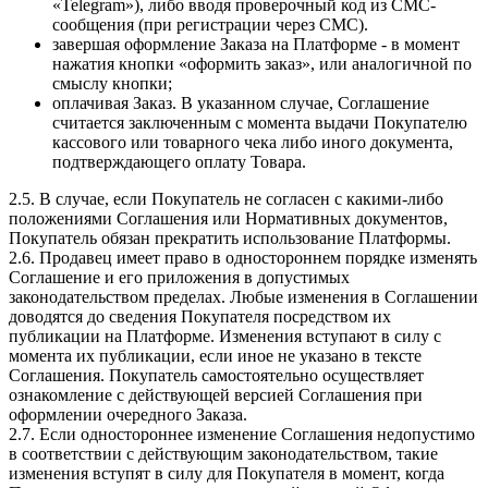
«Telegram»), либо вводя проверочный код из СМС-
сообщения (при регистрации через СМС).
завершая оформление Заказа на Платформе - в момент
нажатия кнопки «оформить заказ», или аналогичной по
смыслу кнопки;
оплачивая Заказ. В указанном случае, Соглашение
считается заключенным с момента выдачи Покупателю
кассового или товарного чека либо иного документа,
подтверждающего оплату Товара.
2.5. В случае, если Покупатель не согласен с какими-либо
положениями Соглашения или Нормативных документов,
Покупатель обязан прекратить использование Платформы.
2.6. Продавец имеет право в одностороннем порядке изменять
Соглашение и его приложения в допустимых
законодательством пределах. Любые изменения в Соглашении
доводятся до сведения Покупателя посредством их
публикации на Платформе. Изменения вступают в силу с
момента их публикации, если иное не указано в тексте
Соглашения. Покупатель самостоятельно осуществляет
ознакомление с действующей версией Соглашения при
оформлении очередного Заказа.
2.7. Если одностороннее изменение Соглашения недопустимо
в соответствии с действующим законодательством, такие
изменения вступят в силу для Покупателя в момент, когда