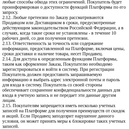
любые способы обхода этих ограничений. Покупатель будет
проинформирован о доступности функций Платформы по его
запросу.
2.12. Любые претензии по Заказу рассматриваются
Продавцом или Доставщиком в сроки, предусмотренные
действующим законодательством Российской Федерации, а в
случаях, когда такие сроки не установлены - в течение 10
рабочих дней, со дня получения претензии.
2.13. Ответственность за точность или содержание
информации, предоставленной на Платформе, включая цены,
сроки доставки и наличие товара, несет Продавец.
2.14. Для доступа к определенным функциям Платформы,
таким как оформление Заказа, Покупателю необходимо
зарегистрироваться и войти в систему. При регистрации
Покупатель должен предоставить запрашиваемую
информацию и выбрать адрес электронной почты и пароль
для входа в систему. Покупатель со своей стороны
обеспечивает сохранение конфиденциальности данных для
входа в учетную запись и не передает эти данные другим
лицам.
2.15. Покупателям запрещается иметь несколько учетных
записей на Платформе для получения преимуществ от скидок
и акций. Если Продавец заподозрит нарушение данного
условия, он может принять меры к блокировке таких учетных
записей.