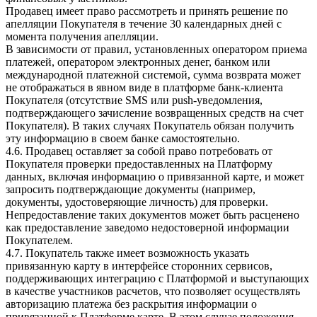
Продавец имеет право рассмотреть и принять решение по
апелляции Покупателя в течение 30 календарных дней с
момента получения апелляции.
В зависимости от правил, установленных оператором приема
платежей, оператором электронных денег, банком или
международной платежной системой, сумма возврата может
не отображаться в явном виде в платформе банк-клиента
Покупателя (отсутствие SMS или push-уведомления,
подтверждающего зачисление возвращенных средств на счет
Покупателя). В таких случаях Покупатель обязан получить
эту информацию в своем банке самостоятельно.
4.6. Продавец оставляет за собой право потребовать от
Покупателя проверки предоставленных на Платформу
данных, включая информацию о привязанной карте, и может
запросить подтверждающие документы (например,
документы, удостоверяющие личность) для проверки.
Непредоставление таких документов может быть расценено
как предоставление заведомо недостоверной информации
Покупателем.
4.7.
Покупатель также имеет возможность указать
привязанную карту в интерфейсе сторонних сервисов,
поддерживающих интеграцию с Платформой и выступающих
в качестве участников расчетов, что позволяет осуществлять
авторизацию платежа без раскрытия информации о
привязанной к Платформе карте. В этом случае положения