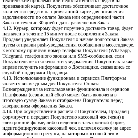
технические проблемы или недостаточность средств на
привязанной карте), Покупатель обеспечивает достаточное
количество средств на привязанной карте для погашения
задолженности по оплате Заказа или определенной части
Заказа в течение 30 дней с даты размещения Заказа.
4.12. Курьер, которому будет поручено доставить товар, будет
назначен в течение 15 минут после оформления Заказа.
Продавец уведомляет Покупателя о начале подготовки Заказа
путем отправки push-уведомления, сообщения в мессенджере,
к которому привязан номер телефона Покупателя (Whatsapp,
Telegram), телефонного звонка или SMS-сообщения, если
Покупатель не отключил эти уведомления. Покупатель также
вправе получить информацию о Доставщике, связавшись со
службой поддержки Продавца.
4.13. Использование функционала и сервисов Платформы
является возмездным для Покупателя. Оплата
Вознаграждения за использование функционала и сервисов
Платформы (сервисный сбор) может быть включена в
итоговую сумму Заказа и отображена Покупателю перед
завершением оформления Заказа.
4.14. При осуществлении расчета с Покупателем, Продавец
формирует и передает Покупателю кассовый чек (чеки) в
электронной форме, либо сведения в электронной форме,
идентифицирующие кассовый чек, включая ссылку на адрес
информационного ресурса, на котором кассовый чек в