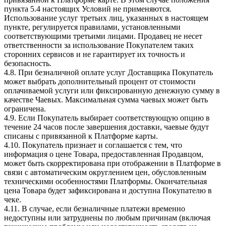
пункта 5.4 настоящих Условий не применяются.
Использование услуг третьих лиц, указанных в настоящем
пункте, регулируется правилами, установленными
соответствующими третьими лицами. Продавец не несет
ответственности за использование Покупателем таких
сторонних сервисов и не гарантирует их точность и
безопасность.
4.8. При безналичной оплате услуг Доставщика Покупатель
может выбрать дополнительный процент от стоимости
оплачиваемой услуги или фиксированную денежную сумму в
качестве Чаевых. Максимальная сумма чаевых может быть
ограничена.
4.9. Если Покупатель выбирает соответствующую опцию в
течение 24 часов после завершения доставки, чаевые будут
списаны с привязанной к Платформе карты.
4.10. Покупатель признает и соглашается с тем, что
информация о цене Товара, предоставленная Продавцом,
может быть скорректирована при отображении в Платформе в
связи с автоматическим округлением цен, обусловленным
техническими особенностями Платформы. Окончательная
цена Товара будет зафиксирована и доступна Покупателю в
чеке.
4.11. В случае, если безналичные платежи временно
недоступны или затруднены по любым причинам (включая