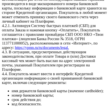
производится в виде маскированного номера банковской
карты, поскольку информация о банковской карте хранится на
стороне Кредитной организации. Покупатель в любой момент
может отменить привязку своего банковского счета через
личный кабинет на Платформе.
4.2.1. Активируя Систему быстрых платежей (СБП) для
оплаты Заказа и нажимая кнопку «Оплатить», Покупатель
соглашается с правилами провайдера СБП ООО НКО «Твои
платежи» (лицензия Банка России № 3518, ОГРН
1137711000052), расположенными в сети «Интернет», по
адресу:
https://ypmn.ru/ru/documents/legal.
4.3. В ситуациях, предусмотренных действующим
законодательством, при оплате Товара и (или) Доставки
кассовый чек может быть выслан на адрес электронной
почты, указанный Покупателем при регистрации на
Платформе.
4.4. Покупатель может ввести в интерфейс Кредитной
организации информацию о своей привязанной банковской
карте, включая следующие реквизиты:
имя держателя банковской карты (значение cardholder);
номер банковской карты;
срок действия до;
код безопасности.