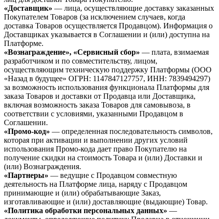
«Доставщик»
— лица, осуществляющие доставку заказанных
Покупателем Товаров (за исключением случаев, когда
доставка Товаров осуществляется Продавцом). Информация о
Доставщиках указывается в Соглашении и (или) доступна на
Платформе.
«Вознаграждение», «Сервисный сбор»
— плата, взимаемая
разработчиком и по совместительству, лицом,
осуществляющим техническую поддержку Платформы (ООО
«Назад в будущее» ОГРН: 1147847127757, ИНН: 7839494297)
за возможность использования функционала Платформы для
заказа Товаров и доставки от Продавца или Доставщика,
включая возможность заказа Товаров для самовывоза, в
соответствии с условиями, указанными Продавцом в
Соглашении.
«Промо-код»
— определенная последовательность символов,
которая при активации и выполнении других условий
использования Промо-кода дает право Покупателю на
получение скидки на стоимость Товара и (или) Доставки и
(или) Вознаграждения.
«Партнеры»
— ведущие с Продавцом совместную
деятельность на Платформе лица, наряду с Продавцом
принимающие и (или) обрабатывающие Заказ,
изготавливающие и (или) доставляющие (выдающие) Товар.
«Политика обработки персональных данных»
—