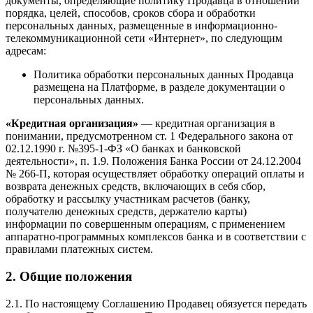
документы, определяющие политику Продавца в отношении
порядка, целей, способов, сроков сбора и обработки
персональных данных, размещенные в информационно-
телекоммуникационной сети «Интернет», по следующим
адресам:
Политика обработки персональных данных Продавца
размещена на Платформе, в разделе документации о
персональных данных.
«Кредитная организация»
—
кредитная организация в
понимании, предусмотренном ст. 1 Федерального закона от
02.12.1990 г. №395-1-ФЗ «О банках и банковской
деятельности», п. 1.9. Положения Банка России от 24.12.2004
№ 266-П, которая осуществляет обработку операций оплаты и
возврата денежных средств, включающих в себя сбор,
обработку и рассылку участникам расчетов (банку,
получателю денежных средств, держателю карты)
информации по совершенным операциям, с применением
аппаратно-программных комплексов банка и в соответствии с
правилами платежных систем.
2. Общие положения
2.1. По настоящему Соглашению Продавец обязуется передать