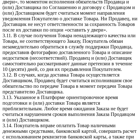
двери», то моментом исполнения обязательств Продавца и
(или) Доставщика по Соглашению и договору с Продавцом и
(или) Доставщиком будет считаться момент направления
уведомления Покупателю о доставке Товара. Ни Продавец, ни
Доставщик не несут ответственности за сохранность Товаров
после их доставки по опции «оставить у двери».
3.11. В случае получения Товара ненадлежащего качества или
Товара, не соответствующего Заказу, Покупатель обязан
незамедлительно обратиться в службу поддержки Продавца,
предоставив фотографию доставленного Товара и описание
недостатков (несоответствий). Продавец и (или) Доставщик
самостоятельно рассматривают данные претензии в течение
10 (десяти) дней, со дня их предъявления Покупателем.
3.12. В случаях, когда доставка Товара осуществляется
Доставщиком, Продавец будет считаться исполнившим свое
обязательство по передаче Товара в момент передачи Товара
представителю Доставщика.
3.13. Указанное в Платформе ориентировочное время
подготовки и (или) доставки Товара является
приблизительным. Любое время ожидания Заказа не будет
считаться нарушением сроков выполнения Заказа Продавцом
и (или) Доставщиком.
3.14. Покупатель вправе оплатить Товар наличными
денежными средствами, банковской картой, совершить расчет
с использованием реквизитов банковской карты, а также при