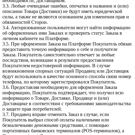
необходимости, Доставщиком.
3.3. Любые очевидные ошибки, опечатки в названии и (или)
описании Товара (Доставки) не будут иметь юридической
силы, а также не являются основанием для изменения прав и
обязанностей Сторон.
3.4. Авторизованные пользователи могут найти информацию
об оформленных ими Заказах и проверить статус Заказа в
личном кабинете на Платформе.
3.5. При оформлении Заказа на Платформе Покупатель обязан
предоставить точную информацию о себе и получателе
Заказа. Покупатель самостоятельно отвечает за любые
последствия, возникшие в результате предоставления
Покупателем недостоверной информации. В случае
возникновения спорных ситуаций Продавец или Доставщик
будут использовать в качестве основного способа связи номер
телефона, по которому зарегистрировался Покупатель.
3.6. Предоставляя необходимую для оформления Заказа
информацию, Покупатель подтверждает, что получил всю
информацию о Товаре, Доставке, Продавце и (или)
Доставщике в соответствии с требованиями законодательства
о защите прав потребителей.
3.7. Продавец вправе отменить Заказ в случае, если
Покупатель выбрал способ оплаты наличными или
безналичными денежными средствами, с помощью
портативных банковских терминалов (POS-терминалов), а