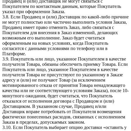
Продавец и (или) Доставщик не могут связаться с
Покупателем по контактным данным, которые Покупатель
указал при оформлении Заказа.
3.8. Если Продавец и (или) Доставщик по какой-либо причине
не могут полностью или частично выполнить условия Заказа,
Продавец имеет право отменить Заказ, либо связаться с
Покупателем для внесения в Заказ изменений, делающих
возможным его выполнение. Заказ будет считаться
оформленным на новых условиях, когда Покупатель
согласится с данными условиями по телефону или в
Платформе.
3.9. Покупатель или лицо, указанное Покупателем в качестве
получателя Товара, обязаны обеспечить приемку Товара. Если
Покупатель или лицо, указанное Покупателем в качестве
получателя Товара не присутствуют по указанному в Заказе
адресу и (или) не получают Товар (за исключением
мотивированного отказа от принятия Товара ненадлежащего
качества или не соответствующего условиям Заказа), после 10-
минутного ожидания, будет считаться, что Покупатель
отказался от исполнения договора с Продавцом и (или)
Доставщиком. В указанном случае, Продавец и/или
Доставщик вправе потребовать от Покупателя возмещения
фактически понесенных расходов, связанных с исполнением
Заказа в пределах, допускаемых законом.
3.10. Если Покупатель выбирает опцию доставки «оставить у