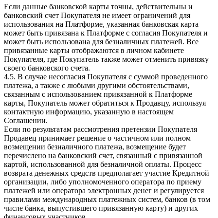
Если данные банковской карты точны, действительны и
банковский счет Покупателя не имеет ограничений для
использования на Платформе, указанная банковская карта
может быть привязана к Платформе с согласия Покупателя и
может быть использована для безналичных платежей. Все
привязанные карты отображаются в личном кабинете
Покупателя, где Покупатель также может отменить привязку
своего банковского счета.
4.5. В случае несогласия Покупателя с суммой проведенного
платежа, а также с любыми другими обстоятельствами,
связанным с использованием привязанной к Платформе
карты, Покупатель может обратиться к Продавцу, используя
контактную информацию, указанную в настоящем
Соглашении.
Если по результатам рассмотрения претензии Покупателя
Продавец принимает решение о частичном или полном
возмещении безналичного платежа, возмещение будет
перечислено на банковский счет, связанный с привязанной
картой, использованной для безналичной оплаты. Процесс
возврата денежных средств предполагает участие Кредитной
организации, либо уполномоченного оператора по приему
платежей или оператора электронных денег и регулируется
правилами международных платежных систем, банков (в том
числе банка, выпустившего привязанную карту) и других
финансовых участников.