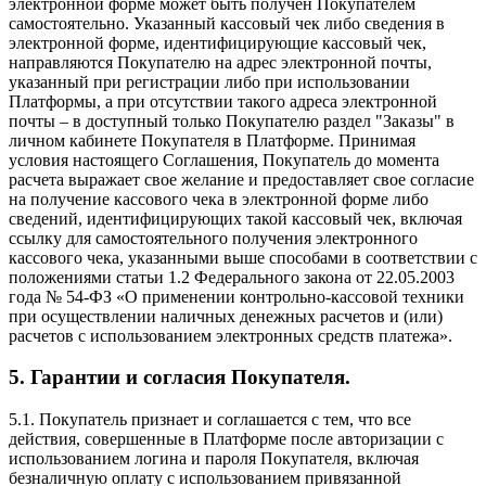
электронной форме может быть получен Покупателем
самостоятельно. Указанный кассовый чек либо сведения в
электронной форме, идентифицирующие кассовый чек,
направляются Покупателю на адрес электронной почты,
указанный при регистрации либо при использовании
Платформы, а при отсутствии такого адреса электронной
почты – в доступный только Покупателю раздел "Заказы" в
личном кабинете Покупателя в Платформе. Принимая
условия настоящего Соглашения, Покупатель до момента
расчета выражает свое желание и предоставляет свое согласие
на получение кассового чека в электронной форме либо
сведений, идентифицирующих такой кассовый чек, включая
ссылку для самостоятельного получения электронного
кассового чека, указанными выше способами в соответствии с
положениями статьи 1.2 Федерального закона от 22.05.2003
года № 54-ФЗ «О применении контрольно-кассовой техники
при осуществлении наличных денежных расчетов и (или)
расчетов с использованием электронных средств платежа».
5. Гарантии и согласия Покупателя.
5.1. Покупатель признает и соглашается с тем, что все
действия, совершенные в Платформе после авторизации с
использованием логина и пароля Покупателя, включая
безналичную оплату с использованием привязанной