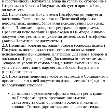
в собственность Покупателя Товар на условиях, оговоренных
Сторонами в Заказе, а Покупатель обязуется принять Товар и
оплатить его.
2.2. Использование Покупателем Платформы регулируется
настоящим Соглашением, а также Политикой обработки
персональных данных, Условиями использования Бонусных
баллов, Правилами проведения реферальной программы,
Правилами использования Промокодов и QR-кодов и иными
документами, регламентирующими деятельность Платформы
(далее-«Нормативные документы»).
2.3. Принимая условия настоящей оферты (совершая акцепт)
Покупатель подтверждает свое согласие на возмездное
использование функционала Платформы для заказа Товаров и
доставки от Продавца и (или) Доставщика (в том числе заказ
Товаров на условиях самовывоза), а также оказания иных
услуг, в соответствии с параметрами Заказа Покупателя и
(или) Соглашения.
2.4. Покупатель принимает условия настоящего Соглашения и
прилагающихся к ней документов (совершает акцепт) одним
из следующих способов:
соглашаясь с условиями оферты в момент регистрации
на Платформе, путем проставления отметки,
свидетельствующей о принятии оферты и нажатия
кнопки «Готово» (при авторизации через мессенджер