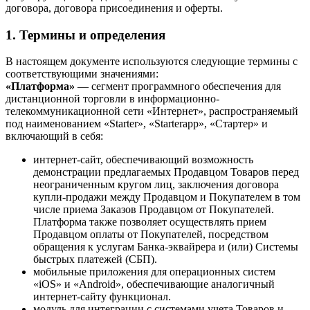
договора, договора присоединения и оферты.
1. Термины и определения
В настоящем документе используются следующие термины с
соответствующими значениями:
«Платформа»
— сегмент программного обеспечения для
дистанционной торговли в информационно-
телекоммуникационной сети «Интернет», распространяемый
под наименованием «Starter», «Starterapp», «Стартер» и
включающий в себя:
интернет-сайт, обеспечивающий возможность
демонстрации предлагаемых Продавцом Товаров перед
неограниченным кругом лиц, заключения договора
купли-продажи между Продавцом и Покупателем в том
числе приема Заказов Продавцом от Покупателей.
Платформа также позволяет осуществлять прием
Продавцом оплаты от Покупателей, посредством
обращения к услугам Банка-эквайрера и (или) Системы
быстрых платежей (СБП).
мобильные приложения для операционных систем
«iOS» и «Android», обеспечивающие аналогичный
интернет-сайту функционал.
модуль для интеграции с системами учета Товаров и