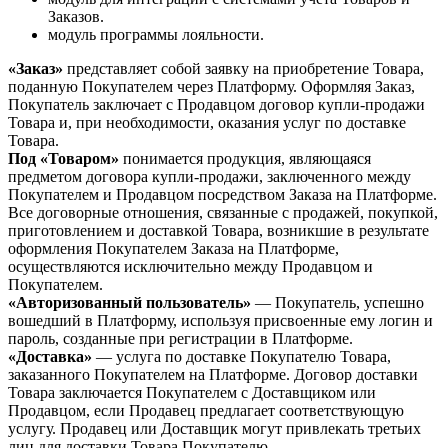
Заказов.
модуль программы лояльности.
«Заказ»
представляет собой заявку на приобретение Товара,
поданную Покупателем через Платформу. Оформляя Заказ,
Покупатель заключает с Продавцом договор купли-продажи
Товара и, при необходимости, оказания услуг по доставке
Товара.
Под «Товаром»
понимается продукция, являющаяся
предметом договора купли-продажи, заключенного между
Покупателем и Продавцом посредством Заказа на Платформе.
Все договорные отношения, связанные с продажей, покупкой,
приготовлением и доставкой Товара, возникшие в результате
оформления Покупателем Заказа на Платформе,
осуществляются исключительно между Продавцом и
Покупателем.
«Авторизованный пользователь»
— Покупатель, успешно
вошедший в Платформу, используя присвоенные ему логин и
пароль, созданные при регистрации в Платформе.
«Доставка»
— услуга по доставке Покупателю Товара,
заказанного Покупателем на Платформе. Договор доставки
Товара заключается Покупателем с Доставщиком или
Продавцом, если Продавец предлагает соответствующую
услугу. Продавец или Доставщик могут привлекать третьих
лиц для доставки Товара Покупателю.