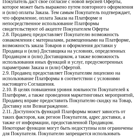
Покупатель даст свое согласие с новой версией Оферты,
которое может быть выражено путем повторного оформления
и (или) оплаты Заказа. Тем самым Покупатель подтверждает,
что оформление, оплата Заказа на Платформе и
непосредственное использование Платформы
свидетельствуют об акцепте Покупателем Оферты
2.8. Продавец предоставляет Покупателю возможность
ознакомления с материалами, размещенными на Платформе,
возможность заказа Товаров и оформления доставки у
Продавца и (или) Доставщика на условиях, определенных
Продавцом и (или) Доставщиком, а также возможность
использования иных функций и услуг, предусмотренных
параметрами Заказа и (или) Офертой.
2.9. Продавец предоставляет Покупателям лицензию на
использование Платформы в соответствии с условиями
настоящего Соглашения.
2.10. В целях повышения уровня лояльности Покупателей к
Платформе, а также проведения маркетинговых мероприятий,
Продавец вправе предоставить Покупателю скидку на Товар,
Доставку или Вознаграждение.
2.11. Доступность функций Платформы может зависеть от
таких факторов, как регион Покупателя, адрес доставки, а
также от информации, предоставленной Продавцом.
Некоторые функции могут быть недоступны или ограничены
для Покупателя. Покупателю запрещается использовать